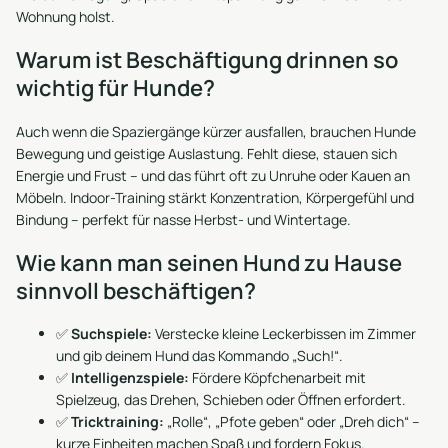
Wohnung holst.
Warum ist Beschäftigung drinnen so
wichtig für Hunde?
Auch wenn die Spaziergänge kürzer ausfallen, brauchen Hunde
Bewegung und geistige Auslastung. Fehlt diese, stauen sich
Energie und Frust – und das führt oft zu Unruhe oder Kauen an
Möbeln. Indoor-Training stärkt Konzentration, Körpergefühl und
Bindung – perfekt für nasse Herbst- und Wintertage.
Wie kann man seinen Hund zu Hause
sinnvoll beschäftigen?
✅
Suchspiele:
Verstecke kleine Leckerbissen im Zimmer
und gib deinem Hund das Kommando „Such!“.
✅
Intelligenzspiele:
Fördere Köpfchenarbeit mit
Spielzeug, das Drehen, Schieben oder Öffnen erfordert.
✅
Tricktraining:
„Rolle“, „Pfote geben“ oder „Dreh dich“ –
kurze Einheiten machen Spaß und fordern Fokus.