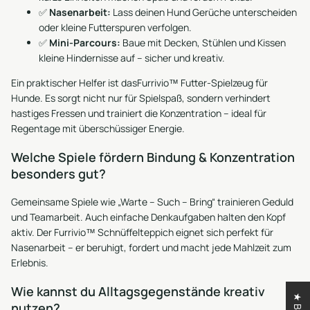
✅
Nasenarbeit:
Lass deinen Hund Gerüche unterscheiden
oder kleine Futterspuren verfolgen.
✅
Mini-Parcours:
Baue mit Decken, Stühlen und Kissen
kleine Hindernisse auf – sicher und kreativ.
Ein praktischer Helfer ist das
Furrivio™ Futter-Spielzeug für
Hunde
. Es sorgt nicht nur für Spielspaß, sondern verhindert
hastiges Fressen und trainiert die Konzentration – ideal für
Regentage mit überschüssiger Energie.
Welche Spiele fördern Bindung & Konzentration
besonders gut?
Gemeinsame Spiele wie „Warte – Such – Bring“ trainieren Geduld
und Teamarbeit. Auch einfache Denkaufgaben halten den Kopf
aktiv. Der
Furrivio™ Schnüffelteppich
eignet sich perfekt für
Nasenarbeit – er beruhigt, fordert und macht jede Mahlzeit zum
Erlebnis.
Wie kannst du Alltagsgegenstände kreativ
nutzen?