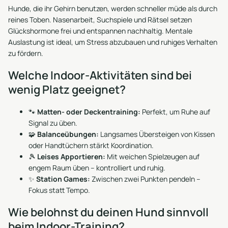
Hunde, die ihr Gehirn benutzen, werden schneller müde als durch
reines Toben. Nasenarbeit, Suchspiele und Rätsel setzen
Glückshormone frei und entspannen nachhaltig. Mentale
Auslastung ist ideal, um Stress abzubauen und ruhiges Verhalten
zu fördern.
Welche Indoor-Aktivitäten sind bei
wenig Platz geeignet?
🐾
Matten- oder Deckentraining:
Perfekt, um Ruhe auf
Signal zu üben.
🧩
Balanceübungen:
Langsames Übersteigen von Kissen
oder Handtüchern stärkt Koordination.
🎾
Leises Apportieren:
Mit weichen Spielzeugen auf
engem Raum üben – kontrolliert und ruhig.
✨
Station Games:
Zwischen zwei Punkten pendeln –
Fokus statt Tempo.
Wie belohnst du deinen Hund sinnvoll
beim Indoor-Training?