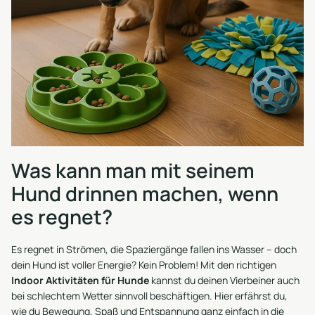
Was kann man mit seinem
Hund drinnen machen, wenn
es regnet?
Es regnet in Strömen, die Spaziergänge fallen ins Wasser – doch
dein Hund ist voller Energie? Kein Problem! Mit den richtigen
Indoor Aktivitäten für Hunde
kannst du deinen Vierbeiner auch
bei schlechtem Wetter sinnvoll beschäftigen. Hier erfährst du,
wie du Bewegung, Spaß und Entspannung ganz einfach in die