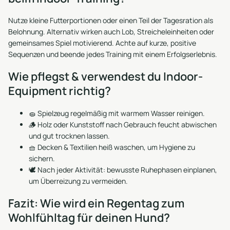
Nutze kleine Futterportionen oder einen Teil der Tagesration als
Belohnung. Alternativ wirken auch Lob, Streicheleinheiten oder
gemeinsames Spiel motivierend. Achte auf kurze, positive
Sequenzen und beende jedes Training mit einem Erfolgserlebnis.
Wie pflegst & verwendest du Indoor-
Equipment richtig?
🧽 Spielzeug regelmäßig mit warmem Wasser reinigen.
🪵 Holz oder Kunststoff nach Gebrauch feucht abwischen
und gut trocknen lassen.
🧺 Decken & Textilien heiß waschen, um Hygiene zu
sichern.
🕊️ Nach jeder Aktivität: bewusste Ruhephasen einplanen,
um Überreizung zu vermeiden.
Fazit: Wie wird ein Regentag zum
Wohlfühltag für deinen Hund?