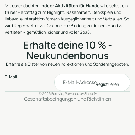
Mit durchdachten
Indoor Aktivitäten für Hunde
wird selbst ein
trüber Herbsttag zum Highlight. Nasenarbeit, Denkspiele und
liebevolle Interaktion fördern Ausgeglichenheit und Vertrauen. So
wird Regenwetter zur Chance, die Bindung zu deinem Hund zu
vertiefen – gemütlich, sicher und voller Spaß.
Erhalte deine 10 % -
Neukundenbonus
Erfahre als Erster von neuen Kollektionen und Sonderangeboten.
Datenschutzerklärung
AGB
E-Mail
Versand
Kontaktinformationen
Registrieren
Impressum
Widerrufsrecht
© 2026
Furrivio
, Powered by Shopify
Geschäftsbedingungen und Richtlinien