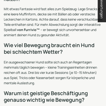
★ Bewertungen
Mit etwas Fantasie wird fast alles zum Spielzeug: Lege Snacks in
eine leere Muffinform, decke sie mit Bällen ab oder verstecke
Leckerchen in Kartons. Achte darauf, dass keine verschluckbaren
Teile enthalten sind. Für mehr Abwechslung sorgt der
interaktive
Spielball
von Furrivio™
– er bewegt sich unvorhersehbar und
animiert deinen Hund zu gesunder Aktivität.
Wie viel Bewegung braucht ein Hund
bei schlechtem Wetter?
Ein ausgewachsener Hund sollte sich auch an Regentagen
mehrmals täglich bewegen – kleine Trainingseinheiten drinnen
reichen oft aus. Drei bis vier kurze Sessions (je 10–15 Minuten)
aus Spiel, Tricks oder Nasenarbeit sorgen für körperliche und
mentale Auslastung.
Warum ist geistige Beschäftigung
genauso wichtig wie Bewegung?