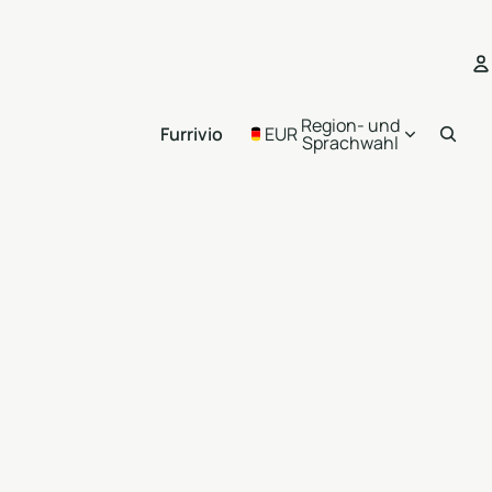
K
Region- und
Furrivio
EUR
Sprachwahl