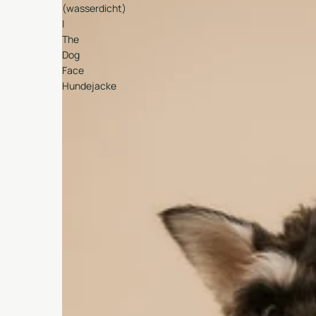
(wasserdicht)
|
The
Dog
Face
Hundejacke