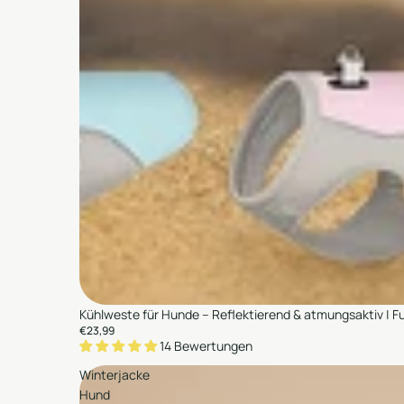
Auswählen
Kühlweste für Hunde – Reflektierend & atmungsaktiv | F
Hinzufügen
€23,99
14 Bewertungen
Winterjacke
Hund