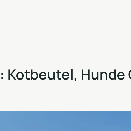
: Kotbeutel, Hunde