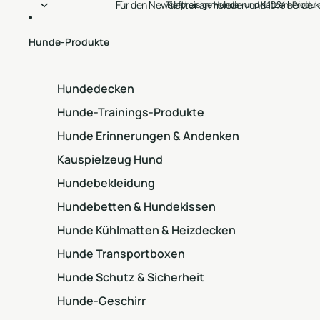
Für den Newsletter anmeleden und 10% bei der 
Tiefpreisige Hunde- und Katzen-Produkt
Hunde-Produkte
Hundedecken
Hunde-Trainings-Produkte
Hunde Erinnerungen & Andenken
Kauspielzeug Hund
Hundebekleidung
Hundebetten & Hundekissen
Hunde Kühlmatten & Heizdecken
Hunde Transportboxen
Hunde Schutz & Sicherheit
Hunde-Geschirr