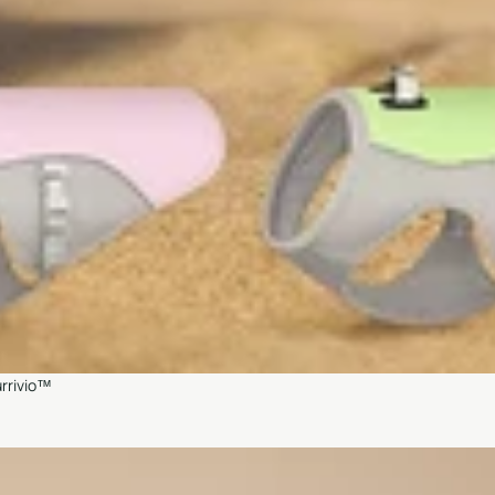
urrivio™