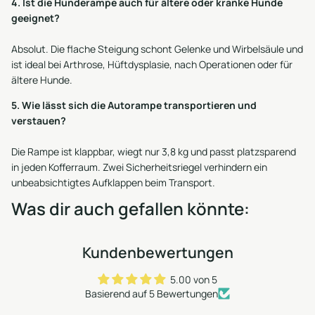
4. Ist die Hunderampe auch für ältere oder kranke Hunde
geeignet?
Absolut. Die flache Steigung schont Gelenke und Wirbelsäule und
ist ideal bei Arthrose, Hüftdysplasie, nach Operationen oder für
ältere Hunde.
5. Wie lässt sich die Autorampe transportieren und
verstauen?
Die Rampe ist klappbar, wiegt nur 3,8 kg und passt platzsparend
in jeden Kofferraum. Zwei Sicherheitsriegel verhindern ein
unbeabsichtigtes Aufklappen beim Transport.
Was dir auch gefallen könnte:
Kundenbewertungen
5.00 von 5
Basierend auf 5 Bewertungen