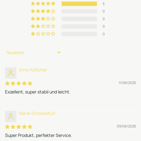
5
0
0
0
0
Sort by
Arno Hüttcher
11/08/2025
Exzellent, super stabil und leicht.
Marie Schweisfurt
09/08/2025
Super Produkt, perfekter Service.