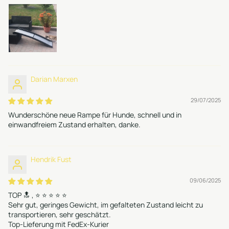
Darian Marxen
29/07/2025
Wunderschöne neue Rampe für Hunde, schnell und in
einwandfreiem Zustand erhalten, danke.
Hendrik Fust
09/06/2025
TOP 🔝 , ⭐ ⭐ ⭐ ⭐ ⭐
Sehr gut, geringes Gewicht, im gefalteten Zustand leicht zu
transportieren, sehr geschätzt.
Top-Lieferung mit FedEx-Kurier