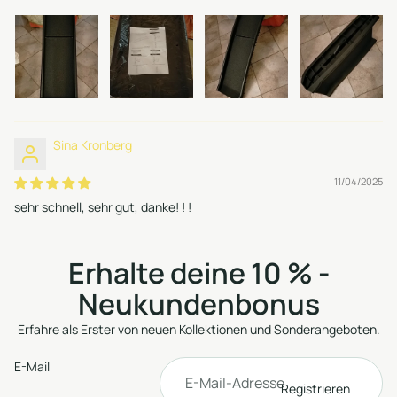
Sina Kronberg
11/04/2025
sehr schnell, sehr gut, danke! ! !
Erhalte deine 10 % -
Neukundenbonus
Erfahre als Erster von neuen Kollektionen und Sonderangeboten.
Datenschutzerklärung
AGB
E-Mail
Versand
Kontaktinformationen
Registrieren
Impressum