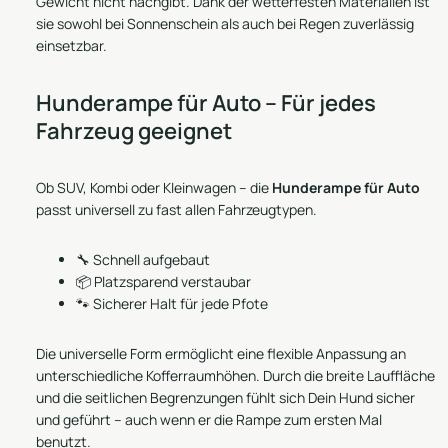
Gewicht nicht nachgibt. Dank der wetterfesten Materialien ist
sie sowohl bei Sonnenschein als auch bei Regen zuverlässig
einsetzbar.
Hunderampe für Auto – Für jedes
Fahrzeug geeignet
Ob SUV, Kombi oder Kleinwagen – die
Hunderampe für Auto
passt universell zu fast allen Fahrzeugtypen.
🔧 Schnell aufgebaut
📦 Platzsparend verstaubar
🐾 Sicherer Halt für jede Pfote
Die universelle Form ermöglicht eine flexible Anpassung an
unterschiedliche Kofferraumhöhen. Durch die breite Lauffläche
und die seitlichen Begrenzungen fühlt sich Dein Hund sicher
und geführt – auch wenn er die Rampe zum ersten Mal
benutzt.