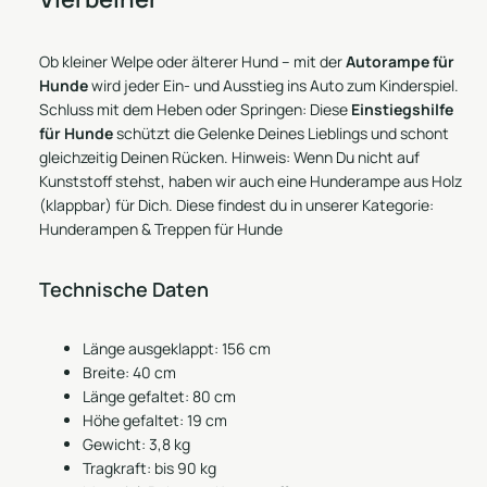
Ob kleiner Welpe oder älterer Hund – mit der
Autorampe für
Hunde
wird jeder Ein- und Ausstieg ins Auto zum Kinderspiel.
Schluss mit dem Heben oder Springen: Diese
Einstiegshilfe
für Hunde
schützt die Gelenke Deines Lieblings und schont
gleichzeitig Deinen Rücken. Hinweis: Wenn Du nicht auf
Kunststoff stehst, haben wir auch eine
Hunderampe aus Holz
(klappbar)
für Dich. Diese findest du in unserer Kategorie:
Hunderampen & Treppen für Hunde
Technische Daten
Länge ausgeklappt: 156 cm
Breite: 40 cm
Länge gefaltet: 80 cm
Höhe gefaltet: 19 cm
Gewicht: 3,8 kg
Tragkraft: bis 90 kg