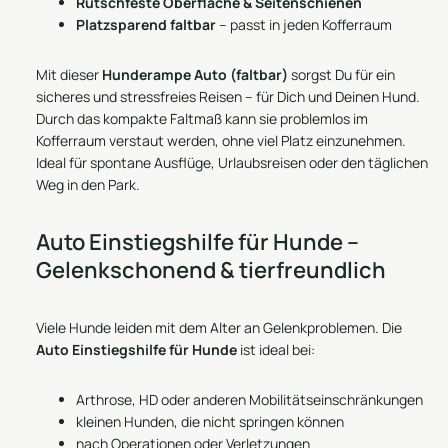
Rutschfeste Oberfläche & Seitenschienen
Platzsparend faltbar
– passt in jeden Kofferraum
Mit dieser
Hunderampe Auto (faltbar)
sorgst Du für ein
sicheres und stressfreies Reisen – für Dich und Deinen Hund.
Durch das kompakte Faltmaß kann sie problemlos im
Kofferraum verstaut werden, ohne viel Platz einzunehmen.
Ideal für spontane Ausflüge, Urlaubsreisen oder den täglichen
Weg in den Park.
Auto Einstiegshilfe für Hunde –
Gelenkschonend & tierfreundlich
Viele Hunde leiden mit dem Alter an Gelenkproblemen. Die
Auto Einstiegshilfe für Hunde
ist ideal bei:
Arthrose, HD oder anderen Mobilitätseinschränkungen
kleinen Hunden, die nicht springen können
nach Operationen oder Verletzungen