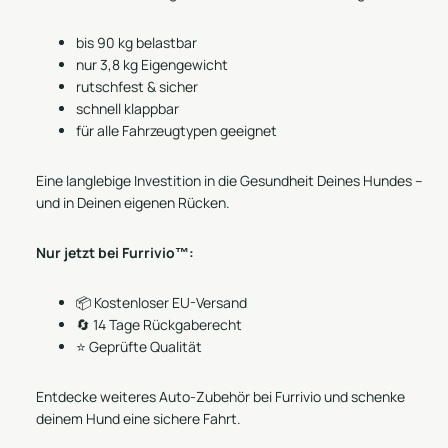
bis 90 kg belastbar
nur 3,8 kg Eigengewicht
rutschfest & sicher
schnell klappbar
für alle Fahrzeugtypen geeignet
Eine langlebige Investition in die Gesundheit Deines Hundes –
und in Deinen eigenen Rücken.
Nur jetzt bei Furrivio™:
📦 Kostenloser EU-Versand
🔄 14 Tage Rückgaberecht
⭐ Geprüfte Qualität
Entdecke weiteres
Auto-Zubehör
bei Furrivio und schenke
deinem Hund eine sichere Fahrt.