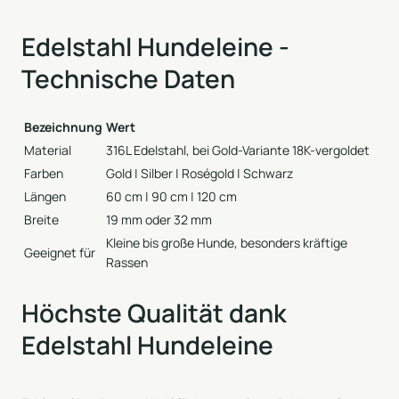
Edelstahl Hundeleine -
Technische Daten
Bezeichnung
Wert
Material
316L Edelstahl, bei Gold-Variante 18K-vergoldet
Farben
Gold | Silber | Roségold | Schwarz
Längen
60 cm | 90 cm | 120 cm
Breite
19 mm oder 32 mm
Kleine bis große Hunde, besonders kräftige
Geeignet für
Rassen
Höchste Qualität dank
Edelstahl Hundeleine