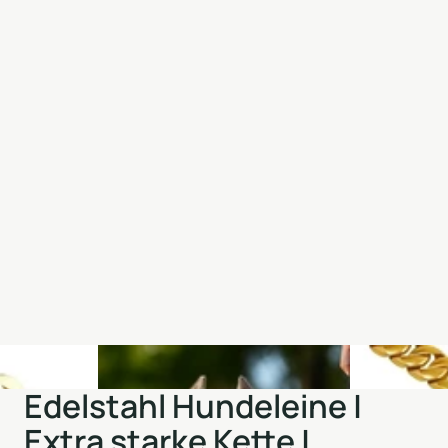
Edelstahl Hundeleine |
Extra starke Kette |