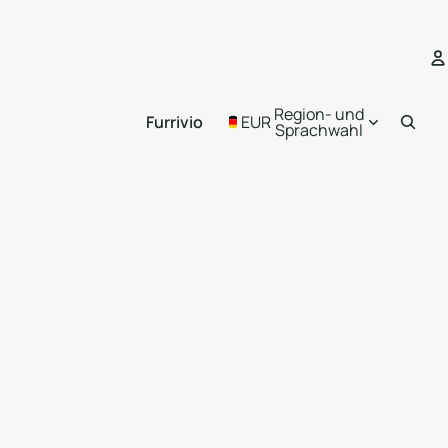
K
Region- und
Furrivio
EUR
Sprachwahl