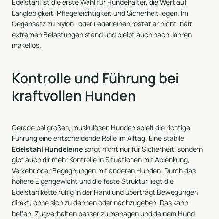
Edelstahl ist die erste Wahl für Hundehalter, die Wert auf
Langlebigkeit, Pflegeleichtigkeit und Sicherheit legen. Im
Gegensatz zu Nylon- oder Lederleinen rostet er nicht, hält
extremen Belastungen stand und bleibt auch nach Jahren
makellos.
Kontrolle und Führung bei
kraftvollen Hunden
Gerade bei großen, muskulösen Hunden spielt die richtige
Führung eine entscheidende Rolle im Alltag. Eine stabile
Edelstahl Hundeleine
sorgt nicht nur für Sicherheit, sondern
gibt auch dir mehr Kontrolle in Situationen mit Ablenkung,
Verkehr oder Begegnungen mit anderen Hunden. Durch das
höhere Eigengewicht und die feste Struktur liegt die
Edelstahlkette ruhig in der Hand und überträgt Bewegungen
direkt, ohne sich zu dehnen oder nachzugeben. Das kann
helfen, Zugverhalten besser zu managen und deinem Hund