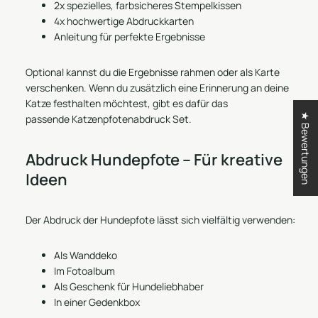
2x spezielles, farbsicheres Stempelkissen
4x hochwertige Abdruckkarten
Anleitung für perfekte Ergebnisse
Optional kannst du die Ergebnisse rahmen oder als Karte
verschenken. Wenn du zusätzlich eine Erinnerung an deine
Katze festhalten möchtest, gibt es dafür das
★ Bewertungen
passende
Katzenpfotenabdruck Set
.
Abdruck Hundepfote – Für kreative
Ideen
Der Abdruck der Hundepfote lässt sich vielfältig verwenden:
Als Wanddeko
Im Fotoalbum
Als Geschenk für Hundeliebhaber
In einer Gedenkbox