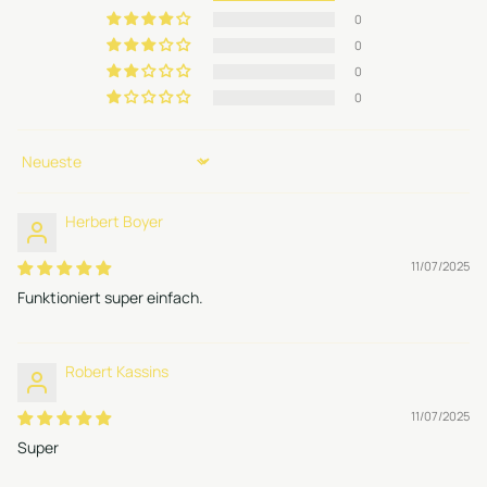
0
0
0
0
Sort by
Herbert Boyer
11/07/2025
Funktioniert super einfach.
Robert Kassins
11/07/2025
Super